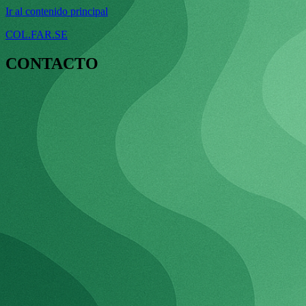
Ir al contenido principal
COL.FAR.SE
CONTACTO