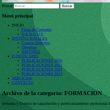
Buscar
Menú principal
INICIO
Firma de Convenio
D E N G U E
INSTITUCIONALES
Consejo Directivo
Objetivos
HISTORIA
El BOTICARIO
PUBLICACIONES 2026
PUBLICACIONES 2025
PUBLICACIONES 2024
PUBLICACIONES 2023
SERVICIOS
CONTACTO
Archivo de la categoría:
FORMACION
Jornadas y Eventos de capacitación y perfeccionamiento profesional d