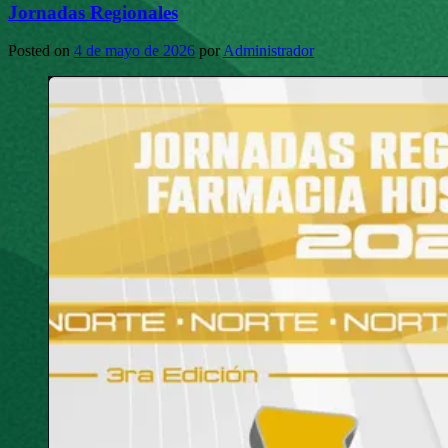
Jornadas Regionales
Posted on
4 de mayo de 2026
por
Administrador