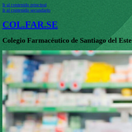
Ir al contenido principal
Ir al contenido secundario
COL.FAR.SE
Colegio Farmacéutico de Santiago del Est